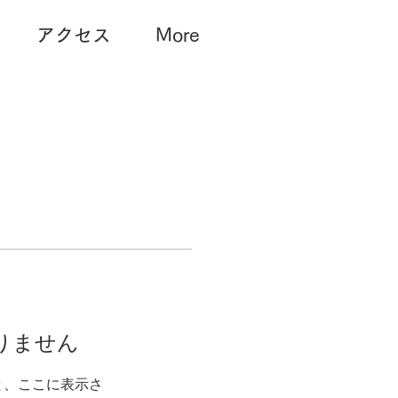
アクセス
More
りません
と、ここに表示さ