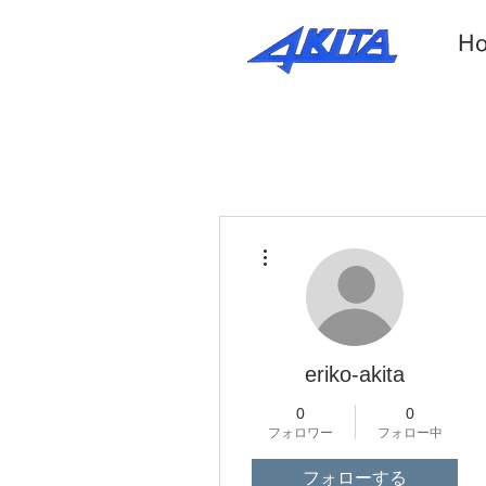
H
その他
eriko-akita
0
0
フォロワー
フォロー中
フォローする