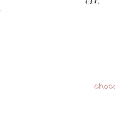
れます。
蟹江町本町１１丁目５４番地
5-1677